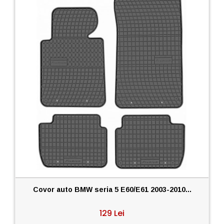
Covor auto BMW seria 5 E60/E61 2003-2010...
129 Lei