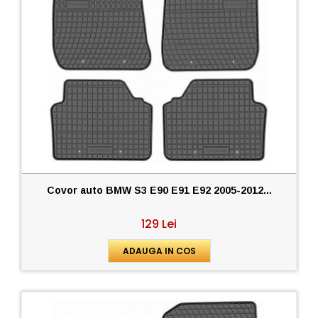
Covor auto BMW S3 E90 E91 E92 2005-2012...
129 Lei
ADAUGA IN COS