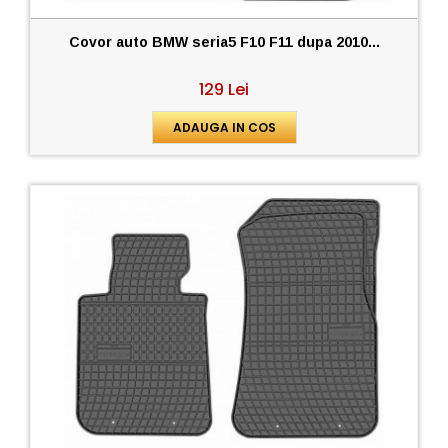
Covor auto BMW seria5 F10 F11 dupa 2010...
129 Lei
ADAUGA IN COS