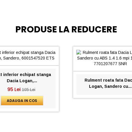
PRODUSE LA REDUCERE
t inferior echipat stanga
Rulment roata fata Dac
Dacia Logan,...
Logan, Sandero cu...
95 Lei
105 Lei
ADAUGA IN COS