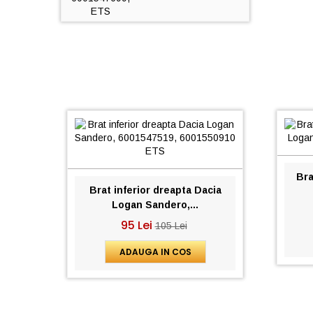
Bra
Brat inferior dreapta Dacia
Logan Sandero,...
95 Lei
105 Lei
ADAUGA IN COS