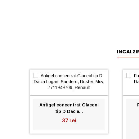
INCALZI
Antigel concentrat Glaceol
tip D Dacia...
37 Lei