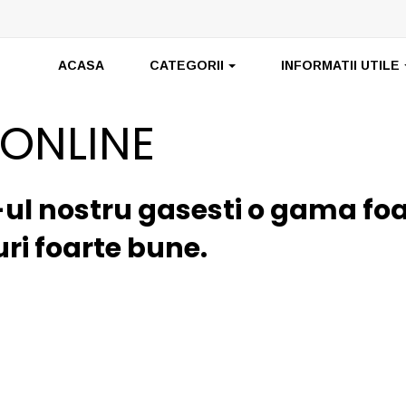
ACASA
CATEGORII
INFORMATII UTILE
 ONLINE
-ul nostru gasesti o gama foa
uri foarte bune.