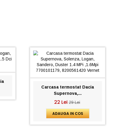
ia
Carcasa termostat Dacia
Supernova,...
22 Lei
29 Lei
ADAUGA IN COS