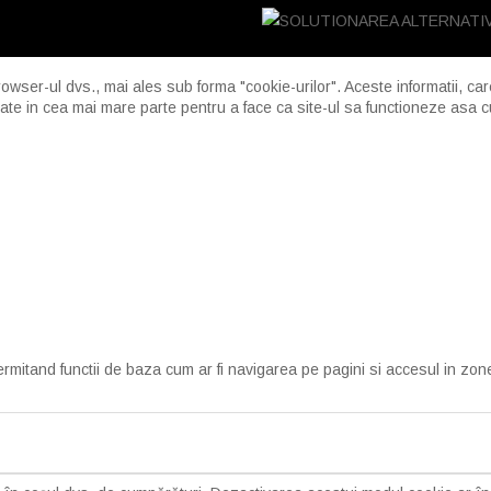
rowser-ul dvs., mai ales sub forma "cookie-urilor". Aceste informatii, ca
izate in cea mai mare parte pentru a face ca site-ul sa functioneze asa 
ermitand functii de baza cum ar fi navigarea pe pagini si accesul in zon