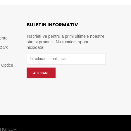
BULETIN INFORMATIV
Inscrieti-va pentru a primi ultimele noastre
ente
stiri si promotii. Nu trimitem spam
izare
niciodata!
e Optice
ABONARE