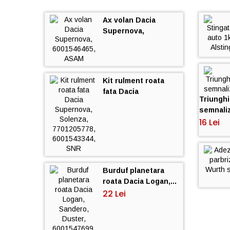
Ax volan Dacia
Supernova,
6001546465, ASAM
Kit rulment roata
fata Dacia
Triunghi
Supernova,...
semnali
16 Lei
Burduf planetara
roata Dacia Logan,...
22 Lei