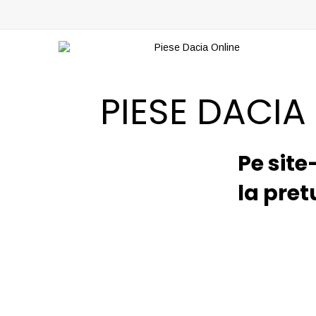
PIESE DACIA
Pe site
la pret