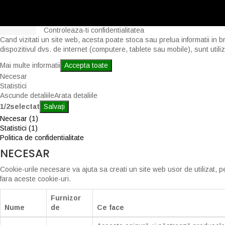
Controleaza-ti confidentialitatea
Cand vizitati un site web, acesta poate stoca sau prelua informatii in b
dispozitivul dvs. de internet (computere, tablete sau mobile), sunt util
Mai multe informatii
Accepta toate
Necesar
Statistici
Ascunde detaliile
Arata detaliile
1
/
2
selectat
Salvați
Necesar (1)
Statistici (1)
Politica de confidentialitate
NECESAR
Cookie-urile necesare va ajuta sa creati un site web usor de utilizat, p
fara aceste cookie-uri.
Furnizor
Nume
de
Ce face