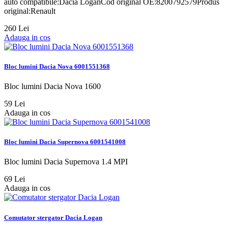
auto compatibile:Dacia LoganCod original OE:8200792579Produs
original:Renault
260 Lei
Adauga in cos
Bloc lumini Dacia Nova 6001551368
Bloc lumini Dacia Nova 1600
59 Lei
Adauga in cos
Bloc lumini Dacia Supernova 6001541008
Bloc lumini Dacia Supernova 1.4 MPI
69 Lei
Adauga in cos
Comutator stergator Dacia Logan