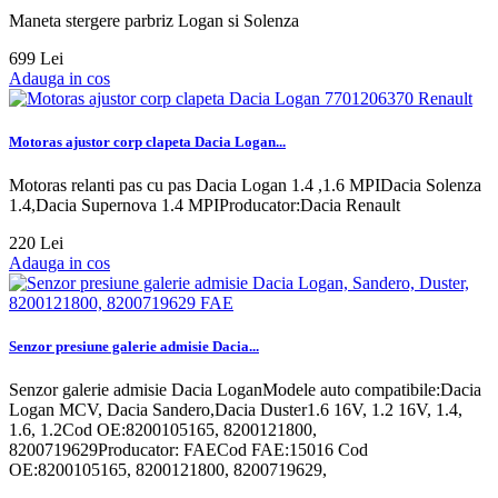
Maneta stergere parbriz Logan si Solenza
699 Lei
Adauga in cos
Motoras ajustor corp clapeta Dacia Logan...
Motoras relanti pas cu pas Dacia Logan 1.4 ,1.6 MPIDacia Solenza
1.4,Dacia Supernova 1.4 MPIProducator:Dacia Renault
220 Lei
Adauga in cos
Senzor presiune galerie admisie Dacia...
Senzor galerie admisie Dacia LoganModele auto compatibile:Dacia
Logan MCV, Dacia Sandero,Dacia Duster1.6 16V, 1.2 16V, 1.4,
1.6, 1.2Cod OE:8200105165, 8200121800,
8200719629Producator: FAECod FAE:15016 Cod
OE:8200105165, 8200121800, 8200719629,