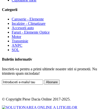
Cupoanele mele
Categorii
Caroserie - Elemente
Incalzire - Climatizare
Accesorii auto
Faruri - Elemente Optice
Motor
Transmisie
ANPC
SOL
Buletin informativ
Inscrieti-va pentru a primi ultimele noastre stiri si promotii. Nu
trimitem spam niciodata!
Abonare
© Copyright Piese Dacia Online 2017-2025.