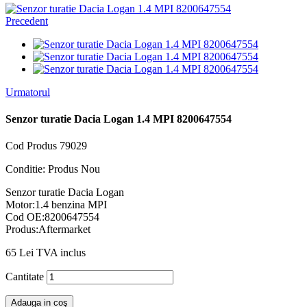
Precedent
Urmatorul
Senzor turatie Dacia Logan 1.4 MPI 8200647554
Cod Produs
79029
Conditie:
Produs Nou
Senzor turatie Dacia Logan
Motor:1.4 benzina MPI
Cod OE:8200647554
Produs:Aftermarket
65 Lei
TVA inclus
Cantitate
Adauga in coş