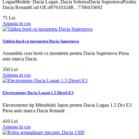
LoganModele: Dacia Logan ,Dacia SolenzaDacia SupernovaProdus
Dacia RenaultCod OE:497610324R , 7700435692
75 Lei
Adauga in cos
Tablou bord cu turometru Dacia Supernova
Ansamblu ceas bord cu turometru pentru Dacia Supernova Piesa
auto marca Dacia
350 Lei
Adauga in cos
Electromotor Dacia Logan 1.5 Diesel E3
Electromotor tip Mitsubishi Japon pentru Dacia Logan 1.5 Dci E3
Piesa auto marca Dacia Renault
410 Lei
Adauga in cos