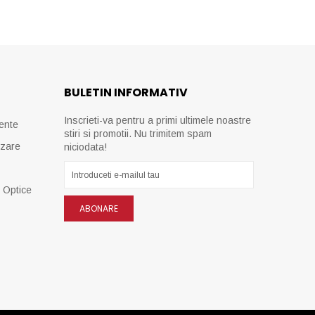
BULETIN INFORMATIV
Inscrieti-va pentru a primi ultimele noastre
ente
stiri si promotii. Nu trimitem spam
izare
niciodata!
e Optice
ABONARE