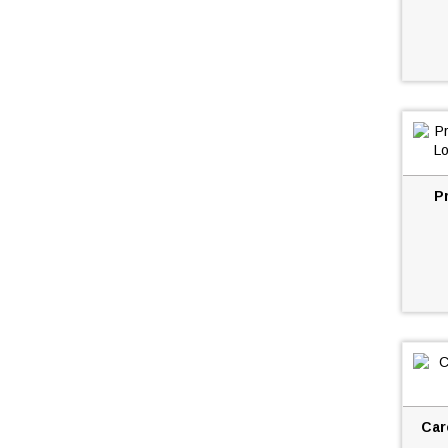
Pr
Car