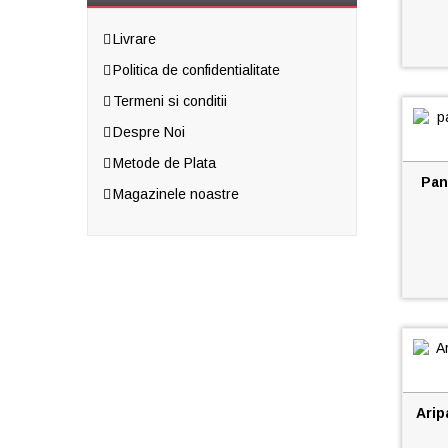
Livrare
Politica de confidentialitate
Termeni si conditii
Despre Noi
Metode de Plata
Pan
Magazinele noastre
Arip