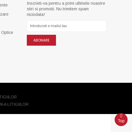
Inscrieti-va pentru a primi ultimele noastre
ente
stiri si promotii. Nu trimitem spam
izare
niciodata!
e Optice
ABONARE
Top