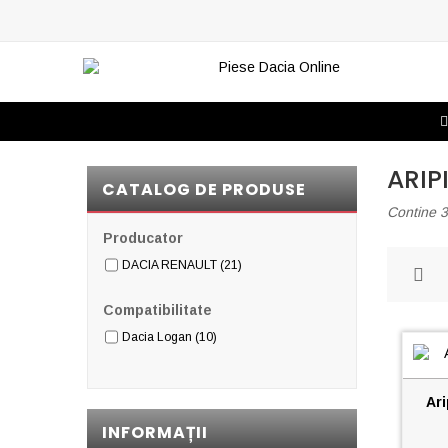
ARIP
CATALOG DE PRODUSE
Contine 
Producator
DACIA RENAULT
(21)
Compatibilitate
Dacia Logan
(10)
Ari
INFORMAȚII