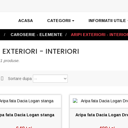
ACASA
CATEGORII
INFORMATII UTILE
>
CAROSERIE - ELEMENTE
>
ARIPI EXTERIORI - INTERIO
I EXTERIORI - INTERIORI
31 produse.
Sortare dupa
pa fata Dacia Logan stanga
Aripa fata Dacia Logan Dr