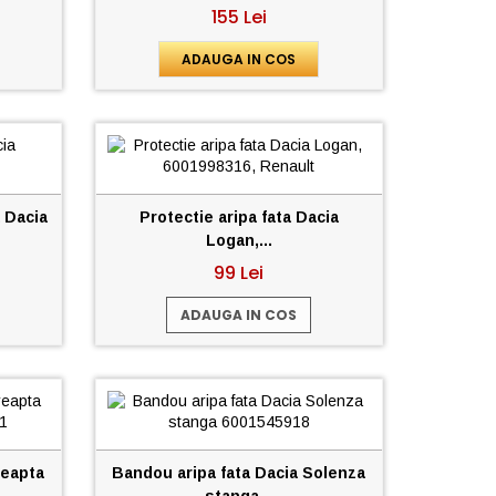
155 Lei
ADAUGA IN COS
a Dacia
Protectie aripa fata Dacia
Logan,...
99 Lei
ADAUGA IN COS
reapta
Bandou aripa fata Dacia Solenza
stanga...