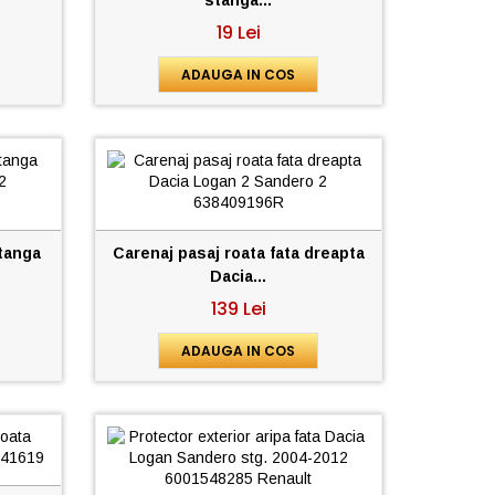
19 Lei
ADAUGA IN COS
stanga
Carenaj pasaj roata fata dreapta
Dacia...
139 Lei
ADAUGA IN COS