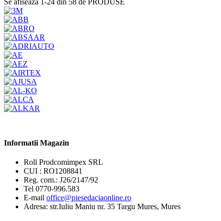
Se afiseaza 1-24 din 58 de PRODUSE
Informatii Magazin
Roll Prodcomimpex SRL
CUI : RO1208841
Reg. com.: J26/2147/92
Tel 0770-996.583
E-mail
office@piesedaciaonline.ro
Adresa: str.Iuliu Maniu nr. 35 Targu Mures, Mures