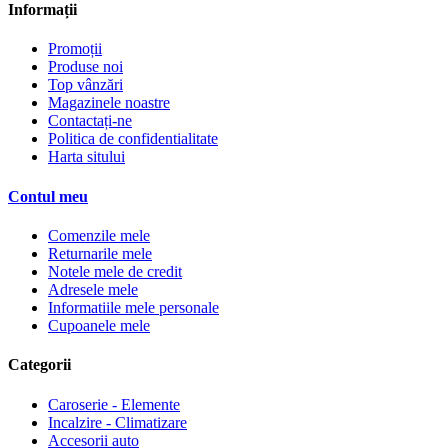
Informații
Promoții
Produse noi
Top vânzări
Magazinele noastre
Contactați-ne
Politica de confidentialitate
Harta sitului
Contul meu
Comenzile mele
Returnarile mele
Notele mele de credit
Adresele mele
Informatiile mele personale
Cupoanele mele
Categorii
Caroserie - Elemente
Incalzire - Climatizare
Accesorii auto