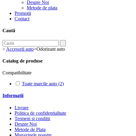
Despre Noi
Metode de plata
Promotii
Contact
Caută
>
Accesorii auto
>
Odorizant auto
Catalog de produse
Compatibilitate
Toate marcile auto
(2)
Informații
Livrare
Politica de confidentialitate
Termeni si conditii
Despre Noi
Metode de Plata
Magazinele noastre