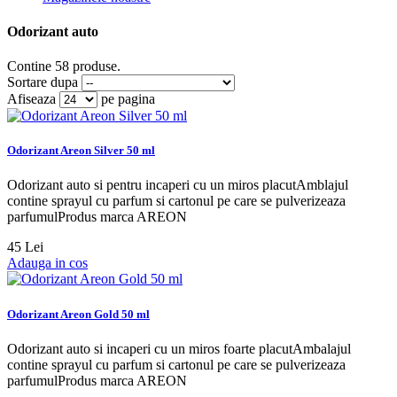
Odorizant auto
Contine 58 produse.
Sortare dupa
Afiseaza
pe pagina
Odorizant Areon Silver 50 ml
Odorizant auto si pentru incaperi cu un miros placutAmblajul
contine sprayul cu parfum si cartonul pe care se pulverizeaza
parfumulProdus marca AREON
45 Lei
Adauga in cos
Odorizant Areon Gold 50 ml
Odorizant auto si incaperi cu un miros foarte placutAmbalajul
contine sprayul cu parfum si cartonul pe care se pulverizeaza
parfumulProdus marca AREON