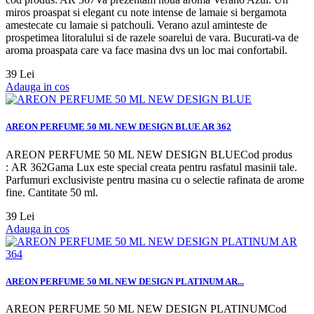
miros proaspat si elegant cu note intense de lamaie si bergamota
amestecate cu lamaie si patchouli. Verano azul aminteste de
prospetimea litoralului si de razele soarelui de vara. Bucurati-va de
aroma proaspata care va face masina dvs un loc mai confortabil.
39 Lei
Adauga in cos
AREON PERFUME 50 ML NEW DESIGN BLUE AR 362
AREON PERFUME 50 ML NEW DESIGN BLUECod produs
: AR 362Gama Lux este special creata pentru rasfatul masinii tale.
Parfumuri exclusiviste pentru masina cu o selectie rafinata de arome
fine. Cantitate 50 ml.
39 Lei
Adauga in cos
AREON PERFUME 50 ML NEW DESIGN PLATINUM AR...
AREON PERFUME 50 ML NEW DESIGN PLATINUMCod