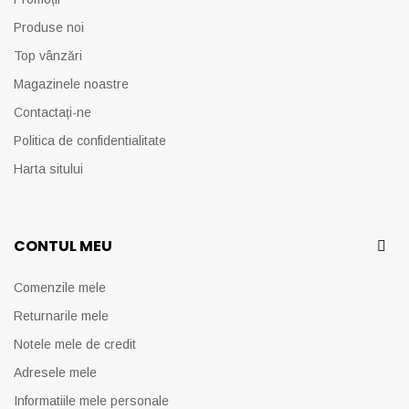
Produse noi
Top vânzări
Magazinele noastre
Contactați-ne
Politica de confidentialitate
Harta sitului
CONTUL MEU
Comenzile mele
Returnarile mele
Notele mele de credit
Adresele mele
Informatiile mele personale