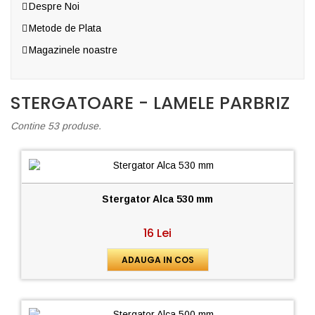
Despre Noi
Metode de Plata
Magazinele noastre
STERGATOARE - LAMELE PARBRIZ
Contine 53 produse.
Stergator Alca 530 mm
16 Lei
ADAUGA IN COS