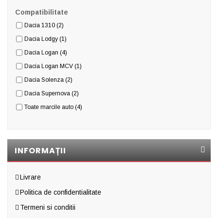
Compatibilitate
Dacia 1310
(2)
Dacia Lodgy
(1)
Dacia Logan
(4)
Dacia Logan MCV
(1)
Dacia Solenza
(2)
Dacia Supernova
(2)
Toate marcile auto
(4)
INFORMAȚII
Livrare
Politica de confidentialitate
Termeni si conditii