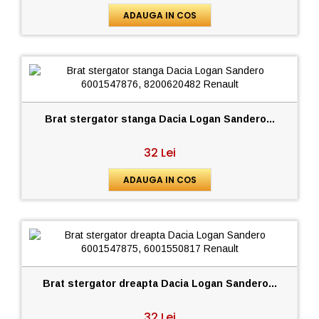
ADAUGA IN COS
Brat stergator stanga Dacia Logan Sandero...
32 Lei
ADAUGA IN COS
Brat stergator dreapta Dacia Logan Sandero...
32 Lei