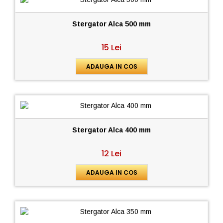
Stergator Alca 500 mm
15 Lei
ADAUGA IN COS
Stergator Alca 400 mm
12 Lei
ADAUGA IN COS