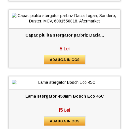
Capac piulita stergator parbriz Dacia...
5 Lei
ADAUGA IN COS
Lama stergator 450mm Bosch Eco 45C
15 Lei
ADAUGA IN COS