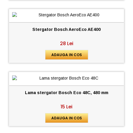
Stergator Bosch AeroEco AE400
28 Lei
ADAUGA IN COS
Lama stergator Bosch Eco 48C, 480 mm
15 Lei
ADAUGA IN COS