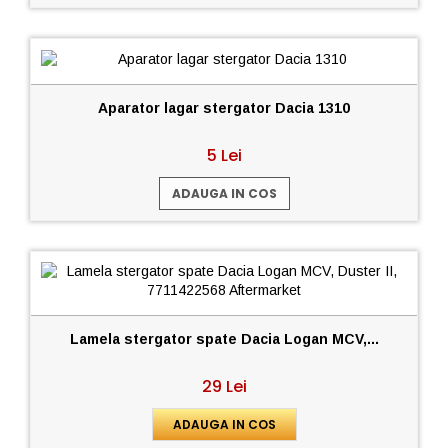
Aparator lagar stergator Dacia 1310
5 Lei
ADAUGA IN COS
Lamela stergator spate Dacia Logan MCV,...
29 Lei
ADAUGA IN COS