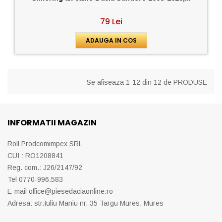
79 Lei
ADAUGA IN COS
Se afiseaza 1-12 din 12 de PRODUSE
INFORMATII MAGAZIN
Roll Prodcomimpex SRL
CUI : RO1208841
Reg. com.: J26/2147/92
Tel 0770-996.583
E-mail
office@piesedaciaonline.ro
Adresa: str.Iuliu Maniu nr. 35 Targu Mures, Mures