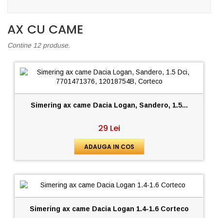
AX CU CAME
Contine 12 produse.
Simering ax came Dacia Logan, Sandero, 1.5...
29 Lei
ADAUGA IN COS
Simering ax came Dacia Logan 1.4-1.6 Corteco