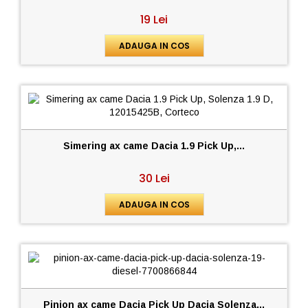
19 Lei
ADAUGA IN COS
Simering ax came Dacia 1.9 Pick Up,...
30 Lei
ADAUGA IN COS
Pinion ax came Dacia Pick Up Dacia Solenza...