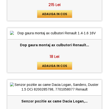
215 Lei
ADAUGA IN COS
Dop gaura montaj ax culbutori Renault...
18 Lei
ADAUGA IN COS
Senzor pozitie ax came Dacia Logan,...