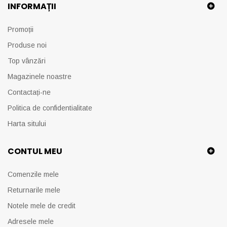
INFORMAȚII
Promoții
Produse noi
Top vânzări
Magazinele noastre
Contactați-ne
Politica de confidentialitate
Harta sitului
CONTUL MEU
Comenzile mele
Returnarile mele
Notele mele de credit
Adresele mele