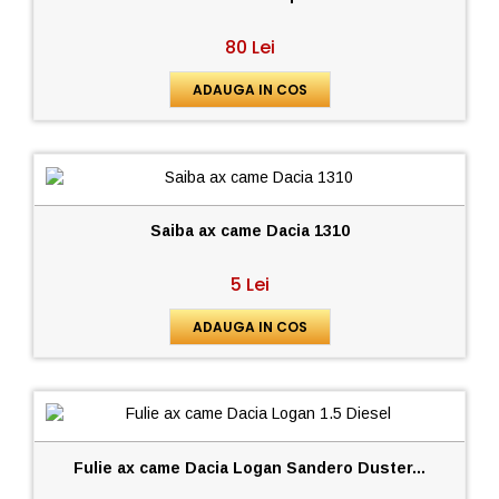
80 Lei
ADAUGA IN COS
Saiba ax came Dacia 1310
5 Lei
ADAUGA IN COS
Fulie ax came Dacia Logan Sandero Duster...