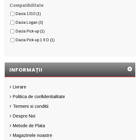
Compatibilitate
Dacia 1310
(1)
Dacia Logan
(3)
Dacia Pick-up
(1)
Dacia Pick-up 1.9 D
(1)
INFORMAȚII
Livrare
Politica de confidentialitate
Termeni si conditii
Despre Noi
Metode de Plata
Magazinele noastre