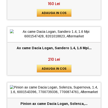
160 Lei
ADAUGA IN COS
Ax came Dacia Logan, Sandero 1.4, 1.6 Mpi...
210 Lei
ADAUGA IN COS
Pinion ax came Dacia Logan, Solenza,...