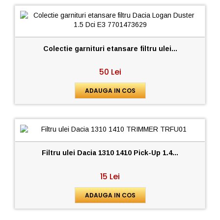
Colectie garnituri etansare filtru ulei...
50 Lei
ADAUGA IN COS
Filtru ulei Dacia 1310 1410 Pick-Up 1.4...
15 Lei
ADAUGA IN COS