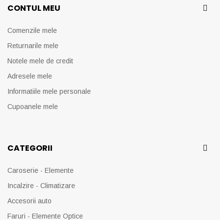
CONTUL MEU
Comenzile mele
Returnarile mele
Notele mele de credit
Adresele mele
Informatiile mele personale
Cupoanele mele
CATEGORII
Caroserie - Elemente
Incalzire - Climatizare
Accesorii auto
Faruri - Elemente Optice