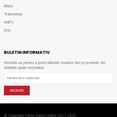
Motor
Transmisie
ANPC
SOL
BULETIN INFORMATIV
Inscrieti-va pentru a primi ultimele noastre stiri si promotii. Nu
trimitem spam niciodata!
ABONARE
© Copyright Piese Dacia Online 2017-2025.