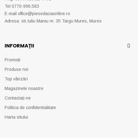
Tel 0770-996.583
E-mail
office@piesedaciaonline.ro
Adresa: str.Iuliu Maniu nr. 35 Targu Mures, Mures
INFORMAȚII
Promoții
Produse noi
Top vânzări
Magazinele noastre
Contactați-ne
Politica de confidentialitate
Harta sitului