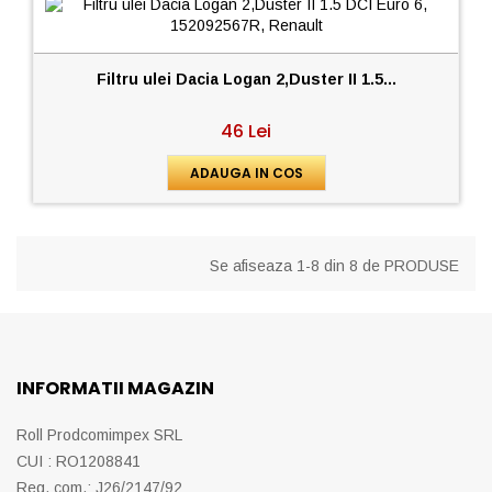
Filtru ulei Dacia Logan 2,Duster II 1.5...
46 Lei
ADAUGA IN COS
Se afiseaza 1-8 din 8 de PRODUSE
INFORMATII MAGAZIN
Roll Prodcomimpex SRL
CUI : RO1208841
Reg. com.: J26/2147/92