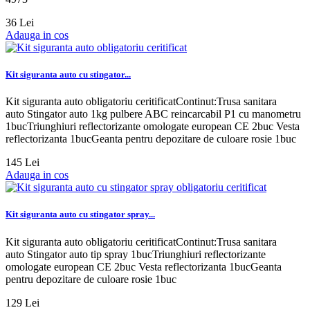
36 Lei
Adauga in cos
Kit siguranta auto cu stingator...
Kit siguranta auto obligatoriu ceritificatContinut:Trusa sanitara
auto Stingator auto 1kg pulbere ABC reincarcabil P1 cu manometru
1bucTriunghiuri reflectorizante omologate european CE 2buc Vesta
reflectorizanta 1bucGeanta pentru depozitare de culoare rosie 1buc
145 Lei
Adauga in cos
Kit siguranta auto cu stingator spray...
Kit siguranta auto obligatoriu ceritificatContinut:Trusa sanitara
auto Stingator auto tip spray 1bucTriunghiuri reflectorizante
omologate european CE 2buc Vesta reflectorizanta 1bucGeanta
pentru depozitare de culoare rosie 1buc
129 Lei