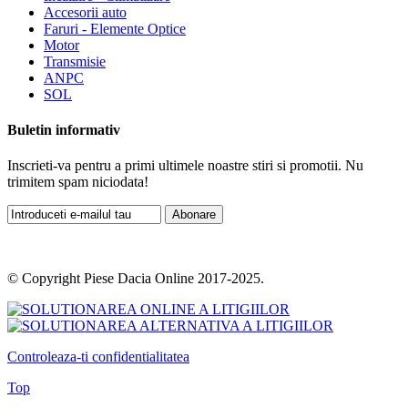
Accesorii auto
Faruri - Elemente Optice
Motor
Transmisie
ANPC
SOL
Buletin informativ
Inscrieti-va pentru a primi ultimele noastre stiri si promotii. Nu
trimitem spam niciodata!
Abonare
© Copyright Piese Dacia Online 2017-2025.
Controleaza-ti confidentialitatea
Top