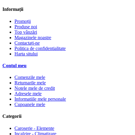
Informații
Promoții
Produse noi
Top vânzări
Magazinele noastre
Contactați-ne
Politica de confidentialitate
Harta sitului
Contul meu
Comenzile mele
Returnarile mele
Notele mele de credit
Adresele mele
Informatiile mele personale
Cupoanele mele
Categorii
Caroserie - Elemente
Incalzire - Climatizare