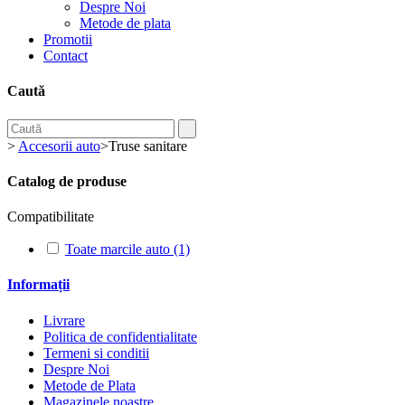
Despre Noi
Metode de plata
Promotii
Contact
Caută
>
Accesorii auto
>
Truse sanitare
Catalog de produse
Compatibilitate
Toate marcile auto
(1)
Informații
Livrare
Politica de confidentialitate
Termeni si conditii
Despre Noi
Metode de Plata
Magazinele noastre