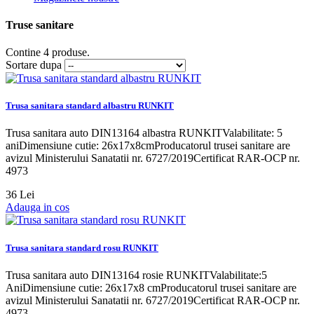
Truse sanitare
Contine 4 produse.
Sortare dupa
Trusa sanitara standard albastru RUNKIT
Trusa sanitara auto DIN13164 albastra RUNKITValabilitate: 5
aniDimensiune cutie: 26x17x8cmProducatorul trusei sanitare are
avizul Ministerului Sanatatii nr. 6727/2019Certificat RAR-OCP nr.
4973
36 Lei
Adauga in cos
Trusa sanitara standard rosu RUNKIT
Trusa sanitara auto DIN13164 rosie RUNKITValabilitate:5
AniDimensiune cutie: 26x17x8 cmProducatorul trusei sanitare are
avizul Ministerului Sanatatii nr. 6727/2019Certificat RAR-OCP nr.
4973