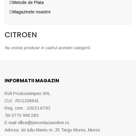
Metode de Plata
Magazinele noastre
CITROEN
Nu exista produse in cadrul acestei categorii.
INFORMATII MAGAZIN
Roll Prodcomimpex SRL
CUI : RO1208841
Reg. com.: J26/2147/92
Tel 0770-996.583
E-mail
office@piesedaciaonline.ro
Adresa: str.Iuliu Maniu nr. 35 Targu Mures, Mures