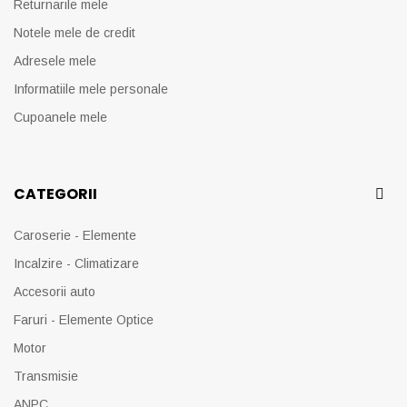
Returnarile mele
Notele mele de credit
Adresele mele
Informatiile mele personale
Cupoanele mele
CATEGORII
Caroserie - Elemente
Incalzire - Climatizare
Accesorii auto
Faruri - Elemente Optice
Motor
Transmisie
ANPC