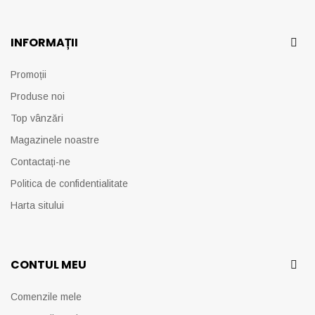
INFORMAȚII
Promoții
Produse noi
Top vânzări
Magazinele noastre
Contactați-ne
Politica de confidentialitate
Harta sitului
CONTUL MEU
Comenzile mele