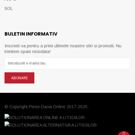
SOL
BULETIN INFORMATIV
Inscrieti-va pentru a primi ultimele noastre stiri si promotii. Nu
trimitem spam niciodata!
ABONARE
© Copyright Piese Dacia Online 2017-2025.